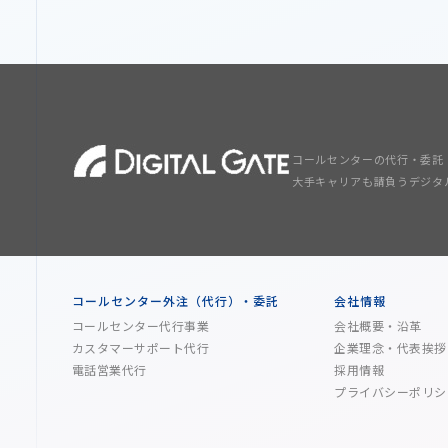
コールセンターの代行・委託
大手キャリアも請負うデジタ
コールセンター外注（代行）・委託
会社情報
コールセンター代行事業
会社概要・沿革
カスタマーサポート代行
企業理念・代表挨拶
電話営業代行
採用情報
プライバシーポリシ