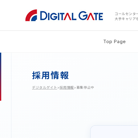
コールセンタ
大手キャリア
Top Page
採用情報
デジタルゲイト
>
採用情報
>募集停止中