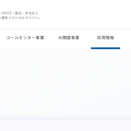
ーの代行・委託・外注なら
も請負うデジタルゲイトへ。
コールセンター事業
AI関連事業
採用情報