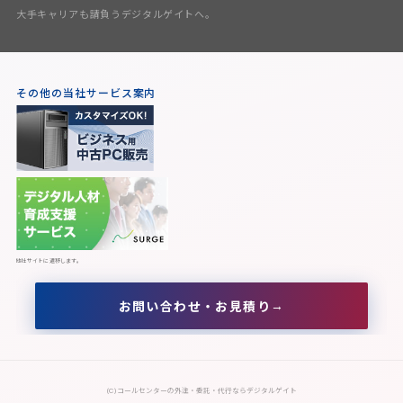
大手キャリアも請負うデジタルゲイトへ。
その他の当社サービス案内
※他社サイトに遷移します。
(C)コールセンターの外注・委託・代行ならデジタルゲイト