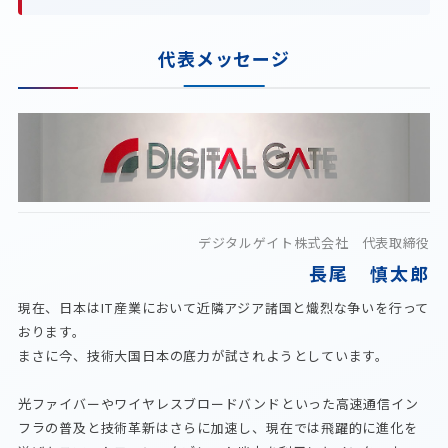
代表メッセージ
デジタルゲイト株式会社 代表取締役
長尾 慎太郎
現在、日本はIT産業において近隣アジア諸国と熾烈な争いを行って
おります。
まさに今、技術大国日本の底力が試されようとしています。
光ファイバーやワイヤレスブロードバンドといった高速通信イン
フラの普及と技術革新はさらに加速し、現在では飛躍的に進化を